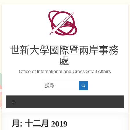
Skip
to
content
世新大學國際暨兩岸事務
處
Office of International and Cross-Strait Affairs
選
單
月:
十二月 2019