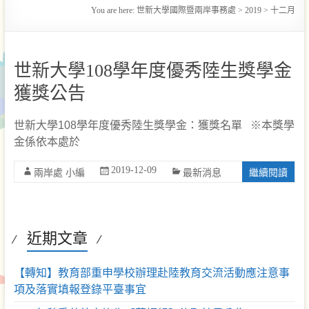
You are here:
世新大學國際暨兩岸事務處
>
2019
>
十二月
世新大學108學年度優秀陸生獎學金
獲獎公告
世新大學108學年度優秀陸生獎學金：獲獎名單 ※本獎學
金係依本處於
2019-12-09
繼續閱讀
兩岸處 小編
最新消息
近期文章
【轉知】教育部重申學校辦理赴陸教育交流活動應注意事
項及落實填報登錄平臺事宜